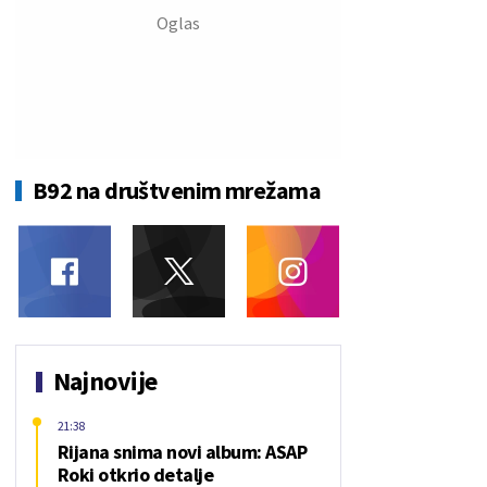
B92 na društvenim mrežama
Najnovije
21:38
Rijana snima novi album: ASAP
Roki otkrio detalje