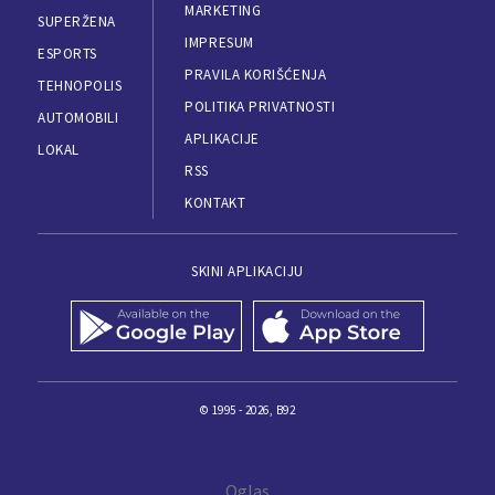
MARKETING
SUPERŽENA
IMPRESUM
ESPORTS
PRAVILA KORIŠĆENJA
TEHNOPOLIS
POLITIKA PRIVATNOSTI
AUTOMOBILI
APLIKACIJE
LOKAL
RSS
KONTAKT
SKINI APLIKACIJU
© 1995 - 2026, B92