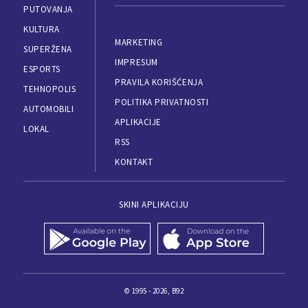
PUTOVANJA
KULTURA
MARKETING
SUPERŽENA
IMPRESUM
ESPORTS
PRAVILA KORIŠĆENJA
TEHNOPOLIS
POLITIKA PRIVATNOSTI
AUTOMOBILI
APLIKACIJE
LOKAL
RSS
KONTAKT
SKINI APLIKACIJU
© 1995 - 2026, B92