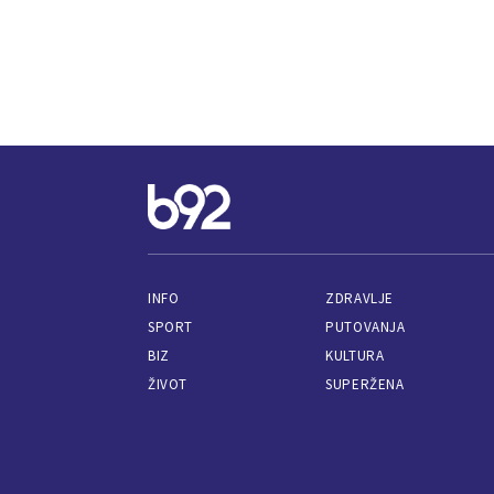
INFO
ZDRAVLJE
SPORT
PUTOVANJA
BIZ
KULTURA
ŽIVOT
SUPERŽENA