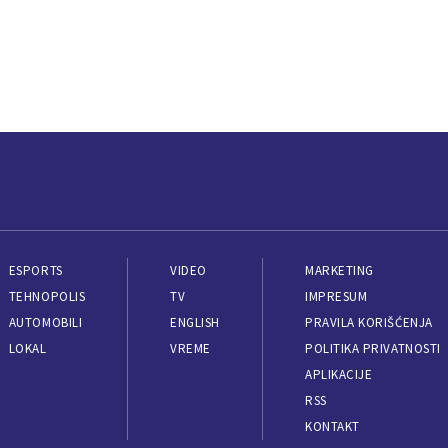
ESPORTS
VIDEO
MARKETING
TEHNOPOLIS
TV
IMPRESUM
AUTOMOBILI
ENGLISH
PRAVILA KORIŠĆENJA
LOKAL
VREME
POLITIKA PRIVATNOSTI
APLIKACIJE
RSS
KONTAKT