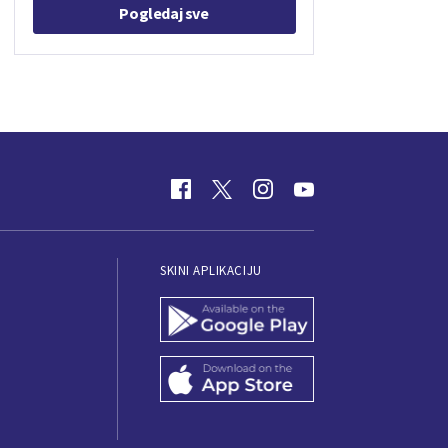
Pogledaj sve
SKINI APLIKACIJU