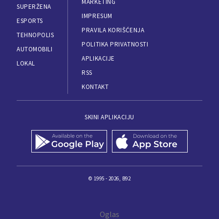
MARKETING
SUPERŽENA
IMPRESUM
ESPORTS
PRAVILA KORIŠĆENJA
TEHNOPOLIS
POLITIKA PRIVATNOSTI
AUTOMOBILI
APLIKACIJE
LOKAL
RSS
KONTAKT
SKINI APLIKACIJU
© 1995 - 2026, B92