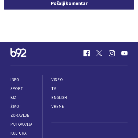
Pošalji komentar
INFO
VIDEO
SPORT
TV
BIZ
ENGLISH
ŽIVOT
VREME
ZDRAVLJE
PUTOVANJA
KULTURA