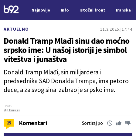
Najnovije
Info
Istočni front
Iranska kr
Nova vest
AKTUELNO
11.3.2025.
17:44
Donald Tramp Mlađi sinu dao moćno
srpsko ime: U našoj istoriji je simbol
viteštva i junaštva
Donald Tramp Mlađi, sin milijardera i
predsednika SAD Donalda Trampa, ima petoro
dece, a za svog sina izabrao je srpsko ime.
Izvor:
stil.kurir.rs
Komentari
25
Sortiraj po: