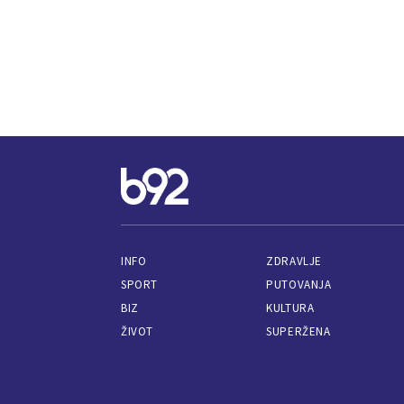
INFO
ZDRAVLJE
SPORT
PUTOVANJA
BIZ
KULTURA
ŽIVOT
SUPERŽENA