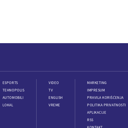
ESPORTS
VIDEO
MARKETING
TEHNOPOLIS
TV
IMPRESUM
AUTOMOBILI
ENGLISH
PRAVILA KORIŠĆENJA
LOKAL
VREME
POLITIKA PRIVATNOSTI
APLIKACIJE
RSS
KONTAKT