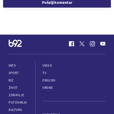
Pošalji komentar
INFO
VIDEO
SPORT
TV
BIZ
ENGLISH
ŽIVOT
VREME
ZDRAVLJE
PUTOVANJA
KULTURA