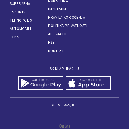
MARKETING
SUPERŽENA
IMPRESUM
ESPORTS
PRAVILA KORIŠĆENJA
TEHNOPOLIS
POLITIKA PRIVATNOSTI
AUTOMOBILI
APLIKACIJE
LOKAL
RSS
KONTAKT
SKINI APLIKACIJU
© 1995 - 2026, B92