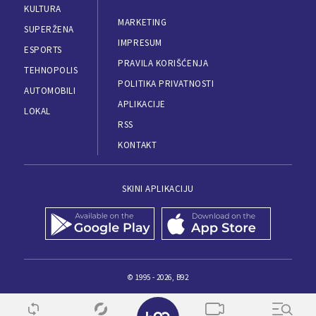
KULTURA
MARKETING
SUPERŽENA
IMPRESUM
ESPORTS
PRAVILA KORIŠĆENJA
TEHNOPOLIS
POLITIKA PRIVATNOSTI
AUTOMOBILI
APLIKACIJE
LOKAL
RSS
KONTAKT
SKINI APLIKACIJU
© 1995 - 2026, B92