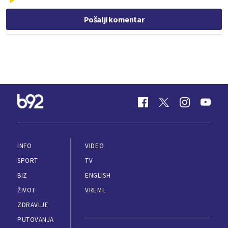
Pošalji komentar
INFO
VIDEO
SPORT
TV
BIZ
ENGLISH
ŽIVOT
VREME
ZDRAVLJE
PUTOVANJA