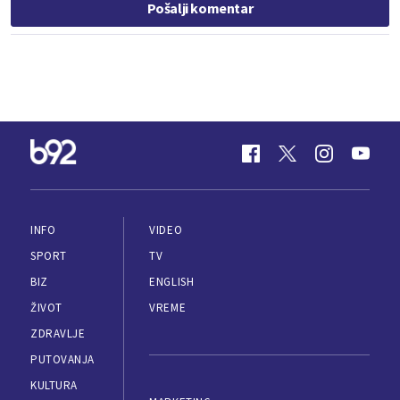
Pošalji komentar
INFO
VIDEO
SPORT
TV
BIZ
ENGLISH
ŽIVOT
VREME
ZDRAVLJE
PUTOVANJA
KULTURA