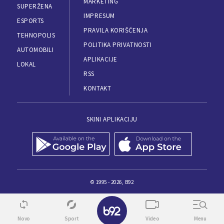
MARKETING
SUPERŽENA
IMPRESUM
ESPORTS
PRAVILA KORIŠĆENJA
TEHNOPOLIS
POLITIKA PRIVATNOSTI
AUTOMOBILI
APLIKACIJE
LOKAL
RSS
KONTAKT
SKINI APLIKACIJU
© 1995 - 2026, B92
Novo
Sport
Video
Menu