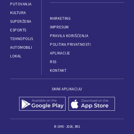
PUTOVANJA
KULTURA
MARKETING
SUPERŽENA
IMPRESUM
ESPORTS
PRAVILA KORIŠĆENJA
TEHNOPOLIS
POLITIKA PRIVATNOSTI
AUTOMOBILI
APLIKACIJE
LOKAL
RSS
KONTAKT
SKINI APLIKACIJU
© 1995 - 2026, B92