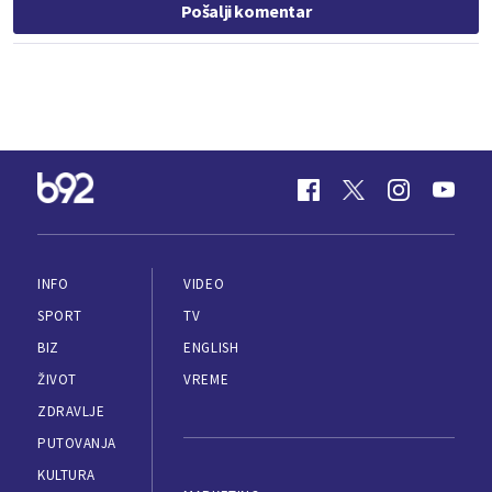
Pošalji komentar
INFO
VIDEO
SPORT
TV
BIZ
ENGLISH
ŽIVOT
VREME
ZDRAVLJE
PUTOVANJA
KULTURA