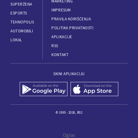
MARKETING
SUPERŽENA
IMPRESUM
ESPORTS
PRAVILA KORIŠĆENJA
TEHNOPOLIS
POLITIKA PRIVATNOSTI
AUTOMOBILI
APLIKACIJE
LOKAL
RSS
KONTAKT
SKINI APLIKACIJU
© 1995 - 2026, B92