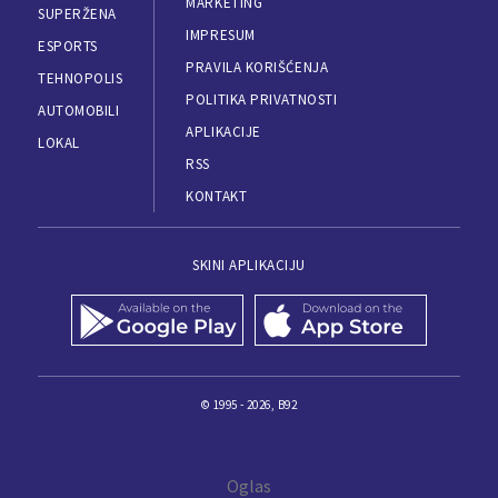
MARKETING
SUPERŽENA
IMPRESUM
ESPORTS
PRAVILA KORIŠĆENJA
TEHNOPOLIS
POLITIKA PRIVATNOSTI
AUTOMOBILI
APLIKACIJE
LOKAL
RSS
KONTAKT
SKINI APLIKACIJU
© 1995 - 2026, B92