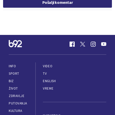
Pošalji komentar
INFO
VIDEO
SPORT
TV
BIZ
ENGLISH
ŽIVOT
VREME
ZDRAVLJE
PUTOVANJA
KULTURA