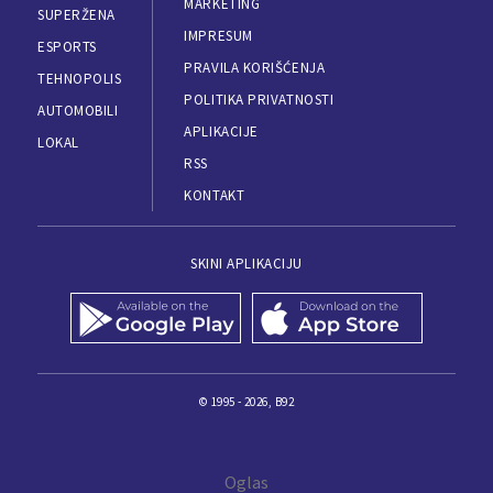
MARKETING
SUPERŽENA
IMPRESUM
ESPORTS
PRAVILA KORIŠĆENJA
TEHNOPOLIS
POLITIKA PRIVATNOSTI
AUTOMOBILI
APLIKACIJE
LOKAL
RSS
KONTAKT
SKINI APLIKACIJU
© 1995 - 2026, B92