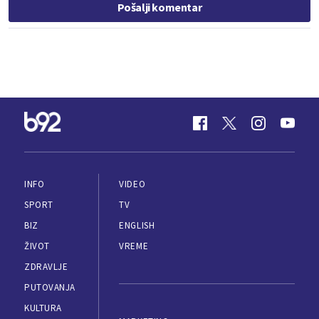
Pošalji komentar
INFO
VIDEO
SPORT
TV
BIZ
ENGLISH
ŽIVOT
VREME
ZDRAVLJE
PUTOVANJA
KULTURA