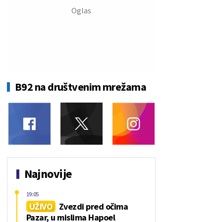
B92 na društvenim mrežama
Najnovije
19:05
UŽIVO
Zvezdi pred očima
Pazar, u mislima Hapoel