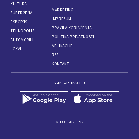
KULTURA
MARKETING
SUPERŽENA
IMPRESUM
ESPORTS
PRAVILA KORIŠĆENJA
TEHNOPOLIS
POLITIKA PRIVATNOSTI
AUTOMOBILI
APLIKACIJE
LOKAL
RSS
KONTAKT
SKINI APLIKACIJU
© 1995 - 2026, B92