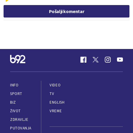
Pošalji komentar
INFO
VIDEO
SPORT
TV
BIZ
ENGLISH
ŽIVOT
VREME
ZDRAVLJE
PUTOVANJA