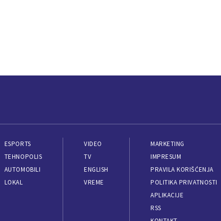
ESPORTS
VIDEO
MARKETING
TEHNOPOLIS
TV
IMPRESUM
AUTOMOBILI
ENGLISH
PRAVILA KORIŠĆENJA
LOKAL
VREME
POLITIKA PRIVATNOSTI
APLIKACIJE
RSS
KONTAKT