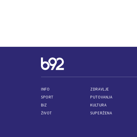
INFO
ZDRAVLJE
SPORT
PUTOVANJA
BIZ
KULTURA
ŽIVOT
SUPERŽENA