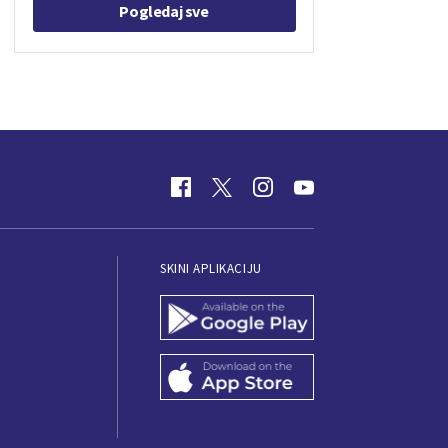
Pogledaj sve
SKINI APLIKACIJU