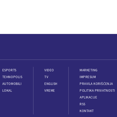
ESPORTS
VIDEO
MARKETING
TEHNOPOLIS
TV
IMPRESUM
AUTOMOBILI
ENGLISH
PRAVILA KORIŠĆENJA
LOKAL
VREME
POLITIKA PRIVATNOSTI
APLIKACIJE
RSS
KONTAKT