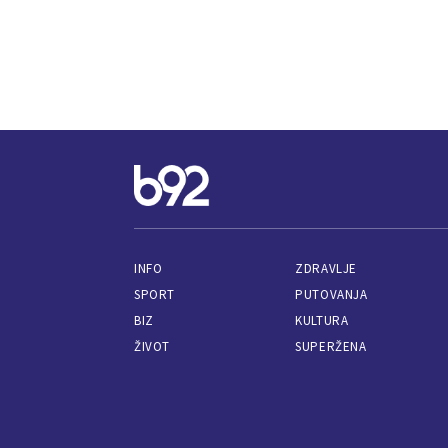
INFO
ZDRAVLJE
SPORT
PUTOVANJA
BIZ
KULTURA
ŽIVOT
SUPERŽENA