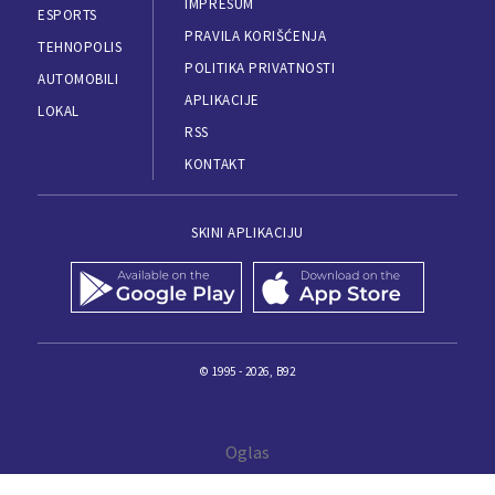
IMPRESUM
ESPORTS
PRAVILA KORIŠĆENJA
TEHNOPOLIS
POLITIKA PRIVATNOSTI
AUTOMOBILI
APLIKACIJE
LOKAL
RSS
KONTAKT
SKINI APLIKACIJU
© 1995 - 2026, B92