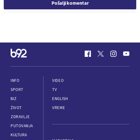
Pošalji komentar
INFO
VIDEO
SPORT
TV
BIZ
ENGLISH
ŽIVOT
VREME
ZDRAVLJE
PUTOVANJA
KULTURA