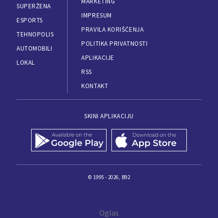
MARKETING
SUPERŽENA
IMPRESUM
ESPORTS
PRAVILA KORIŠĆENJA
TEHNOPOLIS
POLITIKA PRIVATNOSTI
AUTOMOBILI
APLIKACIJE
LOKAL
RSS
KONTAKT
SKINI APLIKACIJU
© 1995 - 2026, B92