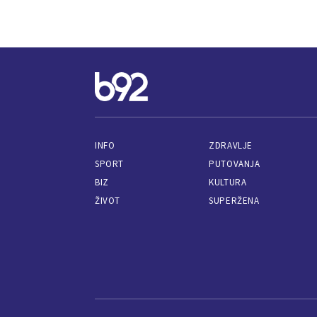
INFO
ZDRAVLJE
SPORT
PUTOVANJA
BIZ
KULTURA
ŽIVOT
SUPERŽENA