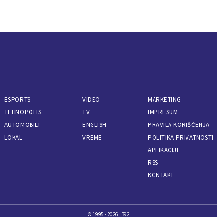
ESPORTS
VIDEO
MARKETING
TEHNOPOLIS
TV
IMPRESUM
AUTOMOBILI
ENGLISH
PRAVILA KORIŠĆENJA
LOKAL
VREME
POLITIKA PRIVATNOSTI
APLIKACIJE
RSS
KONTAKT
© 1995 - 2026, B92