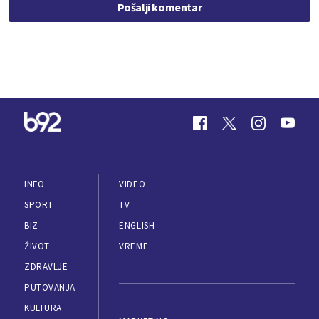
Pošalji komentar
INFO
VIDEO
SPORT
TV
BIZ
ENGLISH
ŽIVOT
VREME
ZDRAVLJE
PUTOVANJA
KULTURA