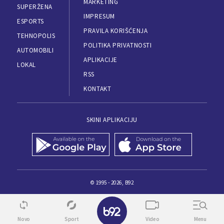
MARKETING
SUPERŽENA
IMPRESUM
ESPORTS
PRAVILA KORIŠĆENJA
TEHNOPOLIS
POLITIKA PRIVATNOSTI
AUTOMOBILI
APLIKACIJE
LOKAL
RSS
KONTAKT
SKINI APLIKACIJU
© 1995 - 2026, B92
Novo
Sport
Video
Menu