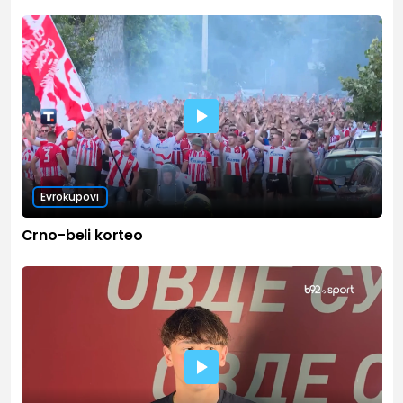
Evrokupovi
Crno-beli korteo