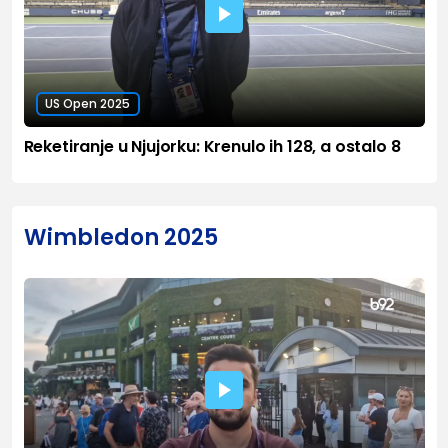
US Open 2025
Reketiranje u Njujorku: Krenulo ih 128, a ostalo 8
Wimbledon 2025