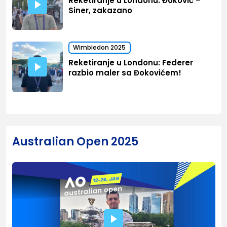
Reketiranje u Londonu: Đoković –
Siner, zakazano
Wimbledon 2025
Reketiranje u Londonu: Federer
razbio maler sa Đokovićem!
Australian Open 2025