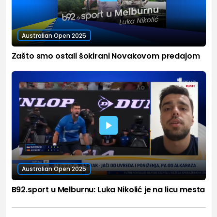
Australian Open 2025
Zašto smo ostali šokirani Novakovom predajom
Australian Open 2025
B92.sport u Melburnu: Luka Nikolić je na licu mesta