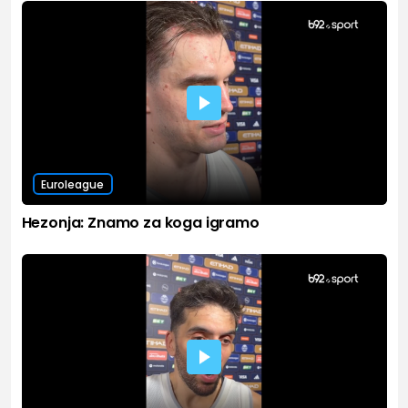
Euroleague
Hezonja: Znamo za koga igramo