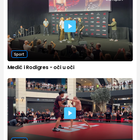
Sport
Medić i Rodigres - oči u oči