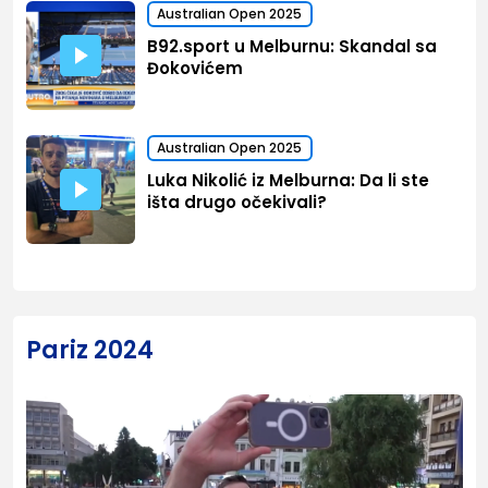
Australian Open 2025
B92.sport u Melburnu: Skandal sa
Đokovićem
Australian Open 2025
Luka Nikolić iz Melburna: Da li ste
išta drugo očekivali?
Pariz 2024