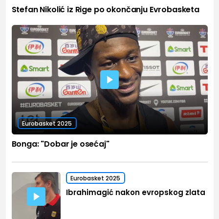
Stefan Nikolić iz Rige po okončanju Evrobasketa
Eurobasket 2025
Bonga: "Dobar je osećaj"
Eurobasket 2025
Ibrahimagić nakon evropskog zlata