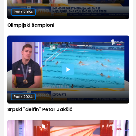
Pariz 2024
Olimpijski šampioni
Pariz 2024
Srpski "delfin" Petar Jakšić