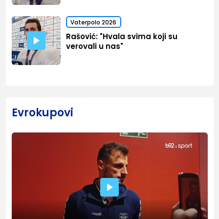
Vaterpolo 2026
Rašović: "Hvala svima koji su
verovali u nas"
Evrokupovi