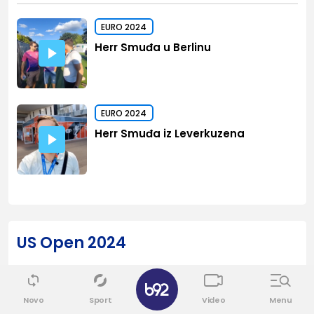
EURO 2024
Herr Smuđa u Berlinu
EURO 2024
Herr Smuđa iz Leverkuzena
US Open 2024
✕
Novo
Sport
Video
Menu