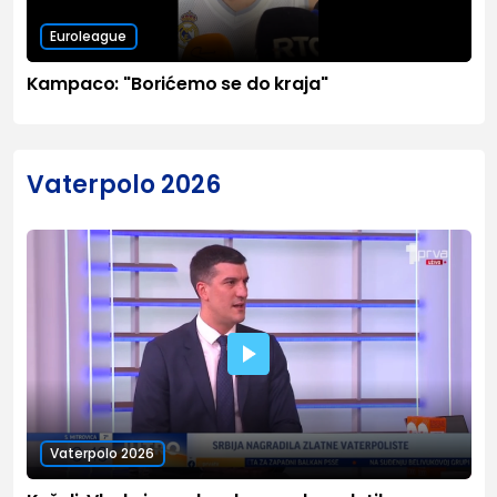
Euroleague
Kampaco: "Borićemo se do kraja"
Vaterpolo 2026
Vaterpolo 2026