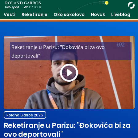
Vesti
Reketiranje
Oko sokolovo
Novak
Liveblog
Reketiranje u Parizu: "Đokovića bi za ovo
deportovali"
Play
Vide
Roland Garros 2025
Reketiranje u Parizu: "Đokovića bi za
ovo deportovali"