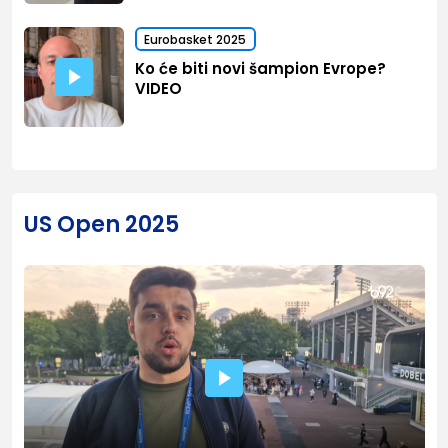
Eurobasket 2025
Ko će biti novi šampion Evrope?
VIDEO
US Open 2025