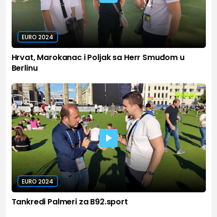
EURO 2024
Hrvat, Marokanac i Poljak sa Herr Smuđom u
Berlinu
EURO 2024
Tankredi Palmeri za B92.sport