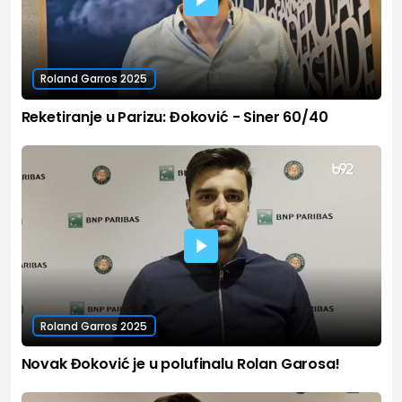
Roland Garros 2025
Reketiranje u Parizu: Đoković - Siner 60/40
Roland Garros 2025
Novak Đoković je u polufinalu Rolan Garosa!