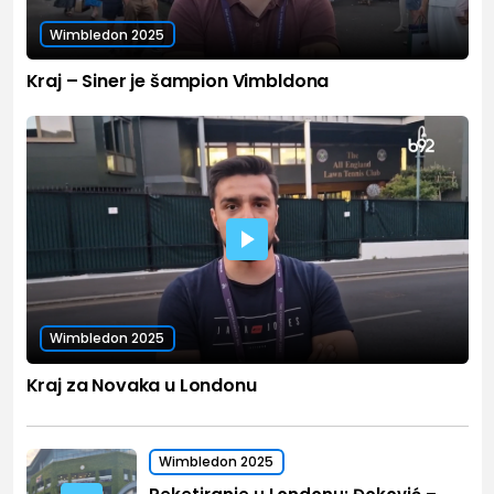
Wimbledon 2025
Kraj – Siner je šampion Vimbldona
Wimbledon 2025
Kraj za Novaka u Londonu
Wimbledon 2025