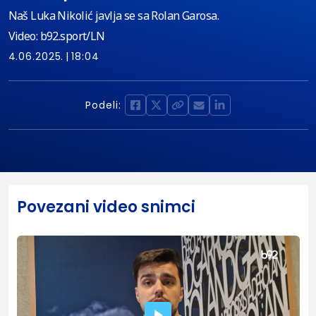
Naš Luka Nikolić javlja se sa Rolan Garosa.
Video: b92.sport/LN
4.06.2025.
18:04
Podeli:
Povezani video snimci