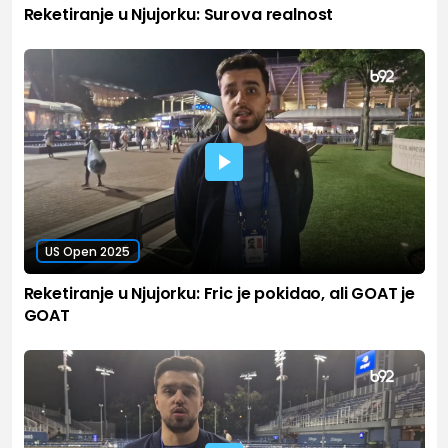
Reketiranje u Njujorku: Surova realnost
US Open 2025
Reketiranje u Njujorku: Fric je pokidao, ali GOAT je
GOAT