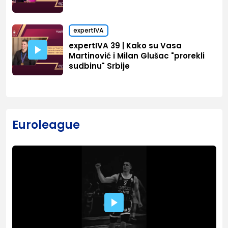
expertIVA
expertIVA 39 | Kako su Vasa
Martinović i Milan Glušac "prorekli
sudbinu" Srbije
Euroleague