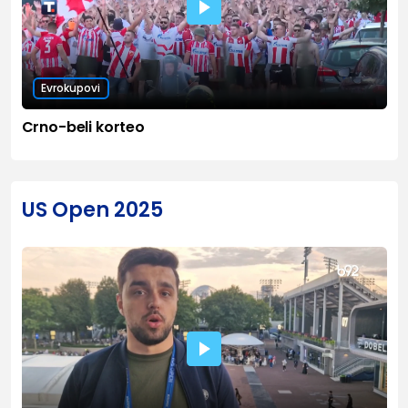
Evrokupovi
Crno-beli korteo
US Open 2025