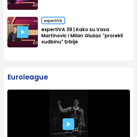
expertIVA
expertIVA 39 | Kako su Vasa
Martinović i Milan Glušac "prorekli
sudbinu" Srbije
Euroleague