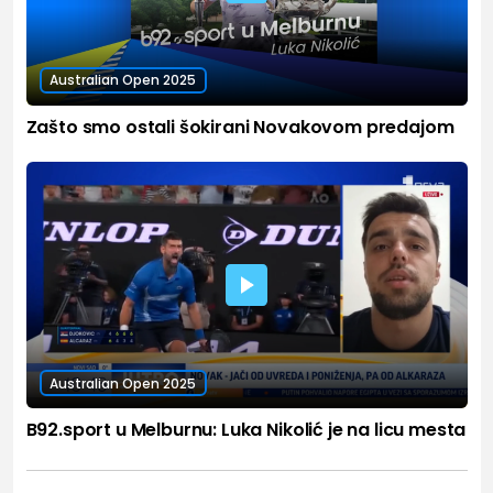
Australian Open 2025
Zašto smo ostali šokirani Novakovom predajom
Australian Open 2025
B92.sport u Melburnu: Luka Nikolić je na licu mesta