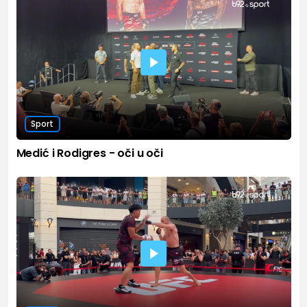
Sport
Medić i Rodigres - oči u oči