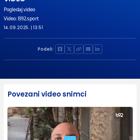
Pogledaj video
Video: B92.sport
14.09.2025.
13:51
Podeli:
Povezani video snimci