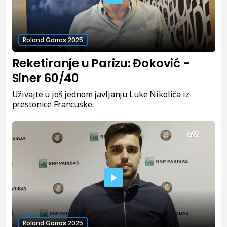
Roland Garros 2025
Reketiranje u Parizu: Đoković -
Siner 60/40
Uživajte u još jednom javljanju Luke Nikolića iz
prestonice Francuske.
Roland Garros 2025