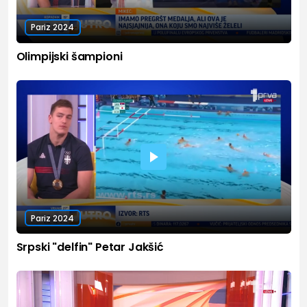
Pariz 2024
Olimpijski šampioni
Pariz 2024
Srpski "delfin" Petar Jakšić