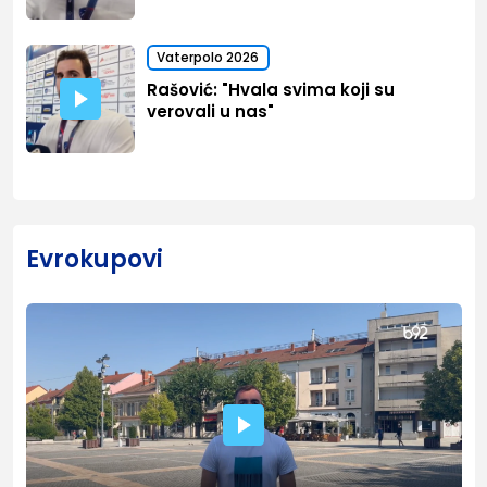
Vaterpolo 2026
Rašović: "Hvala svima koji su
verovali u nas"
Evrokupovi