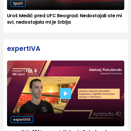
Sport
Uroš Medić pred UFC Beograd: Nedostajali ste mi
svi, nedostajala mi je Srbija
expertIVA
expertIVA