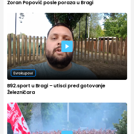
Zoran Popović posle poraza u Bragi
Evrokupovi
B92.sport u Bragi – utisci pred gotovanje
Železničara