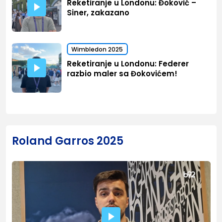
Reketiranje u Londonu: Đoković –
Siner, zakazano
Wimbledon 2025
Reketiranje u Londonu: Federer
razbio maler sa Đokovićem!
Roland Garros 2025