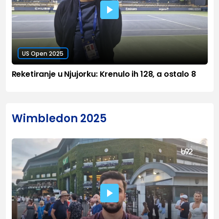
US Open 2025
Reketiranje u Njujorku: Krenulo ih 128, a ostalo 8
Wimbledon 2025