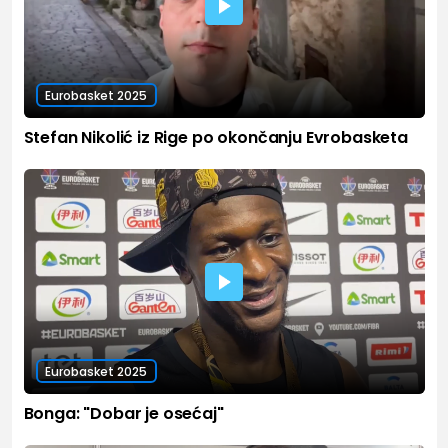
Eurobasket 2025
Stefan Nikolić iz Rige po okončanju Evrobasketa
Eurobasket 2025
Bonga: "Dobar je osećaj"