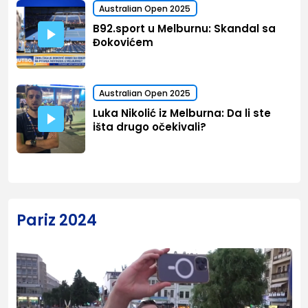
Australian Open 2025
B92.sport u Melburnu: Skandal sa
Đokovićem
Australian Open 2025
Luka Nikolić iz Melburna: Da li ste
išta drugo očekivali?
Pariz 2024