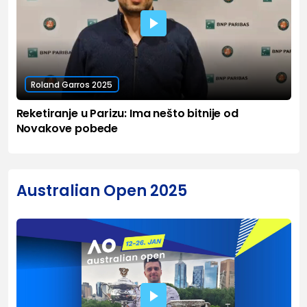
Roland Garros 2025
Reketiranje u Parizu: Ima nešto bitnije od
Novakove pobede
Australian Open 2025