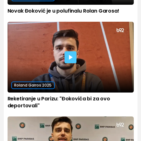
Novak Đoković je u polufinalu Rolan Garosa!
Roland Garros 2025
Reketiranje u Parizu: "Đokovića bi za ovo
deportovali"