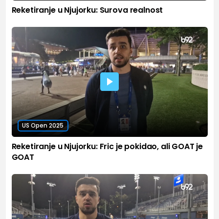
Reketiranje u Njujorku: Surova realnost
US Open 2025
Reketiranje u Njujorku: Fric je pokidao, ali GOAT je
GOAT