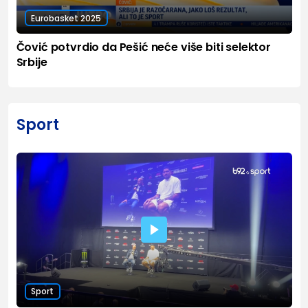
Eurobasket 2025
Čović potvrdio da Pešić neće više biti selektor
Srbije
Sport
Sport