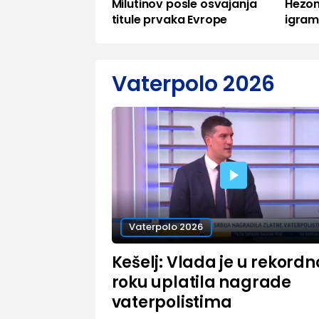
Milutinov posle osvajanja
Hezon
titule prvaka Evrope
igra
Vaterpolo 2026
Vaterpolo 2026
Kešelj: Vlada je u rekord
roku uplatila nagrade
vaterpolistima