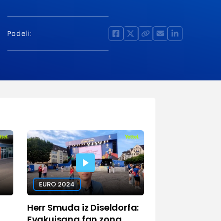
Podeli:
EURO 2024
Herr Smuđa iz Diseldorfa:
Evakuisana fan zona