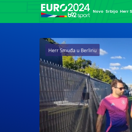
Novo
Srbija
Herr
Herr Smuđa u Berlinu