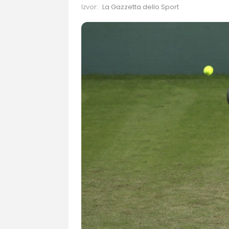
Izvor:
La Gazzetta dello Sport