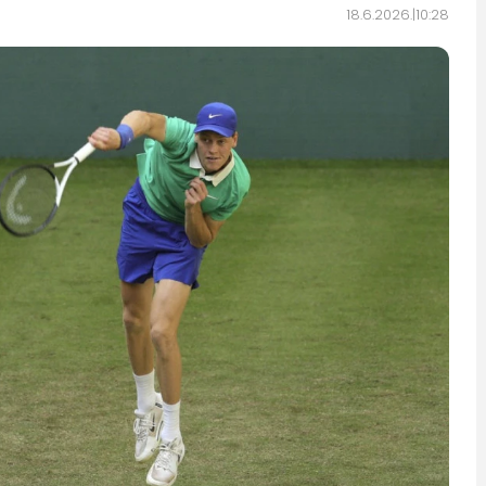
18.6.2026.
10:28