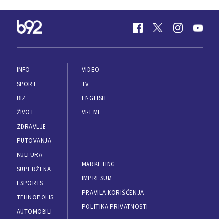
INFO
VIDEO
SPORT
TV
BIZ
ENGLISH
ŽIVOT
VREME
ZDRAVLJE
PUTOVANJA
KULTURA
MARKETING
SUPERŽENA
IMPRESUM
ESPORTS
PRAVILA KORIŠĆENJA
TEHNOPOLIS
POLITIKA PRIVATNOSTI
AUTOMOBILI