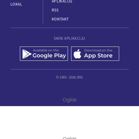
APLIKACIJE
LOKAL
RSS
KONTAKT
SKINI APLIKACIJU
© 1995 - 2026, B92