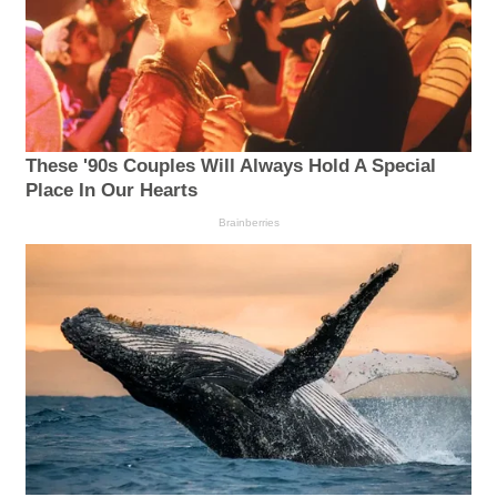
These '90s Couples Will Always Hold A Special
Place In Our Hearts
Brainberries