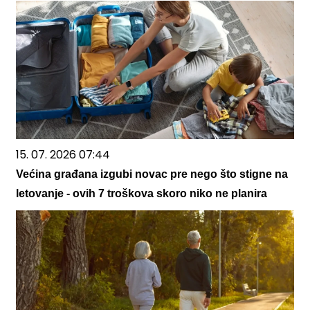
15. 07. 2026 07:44
Većina građana izgubi novac pre nego što stigne na
letovanje - ovih 7 troškova skoro niko ne planira