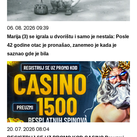
06. 08. 2026 09:39
Marija (3) se igrala u dvorištu i samo je nestala: Posle
42 godine otac je pronašao, zanemeo je kada je
saznao gde je bila
20. 07. 2026 08:04