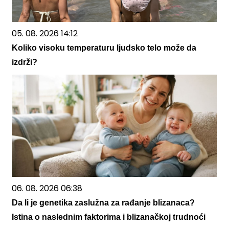
05. 08. 2026 14:12
Koliko visoku temperaturu ljudsko telo može da
izdrži?
06. 08. 2026 06:38
Da li je genetika zaslužna za rađanje blizanaca?
Istina o naslednim faktorima i blizanačkoj trudnoći