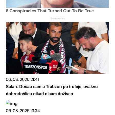
8 Conspiracies That Turned Out To Be True
Brainberries
06. 08. 2026 21:41
Salah: Došao sam u Trabzon po trofeje, ovakvu
dobrodošlicu nikad nisam doživeo
06. 08. 2026 13:34