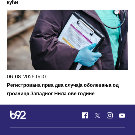
кући
06. 08. 2026 15:10
Регистрована прва два случаја оболевања од
грознице Западног Нила ове године