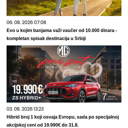
06. 08. 2026 07:08
Evo u kojim banjama važi vaučer od 10.000 dinara -
kompletan spisak destinacija u Srbiji
03. 08. 2026 13:23
Hibrid broj 1 koji osvaja Evropu, sada po specijalnoj
akcijskoj ceni od 19.990€ do 31.8.