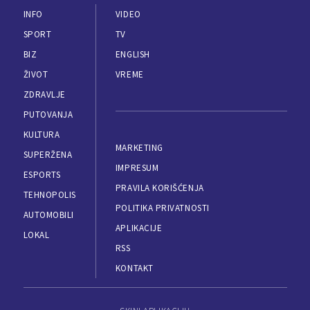
INFO
VIDEO
SPORT
TV
BIZ
ENGLISH
ŽIVOT
VREME
ZDRAVLJE
PUTOVANJA
KULTURA
MARKETING
SUPERŽENA
IMPRESUM
ESPORTS
PRAVILA KORIŠĆENJA
TEHNOPOLIS
POLITIKA PRIVATNOSTI
AUTOMOBILI
APLIKACIJE
LOKAL
RSS
KONTAKT