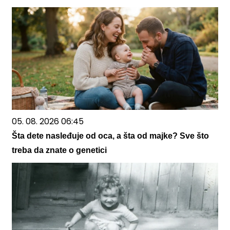
05. 08. 2026 06:45
Šta dete nasleđuje od oca, a šta od majke? Sve što
treba da znate o genetici