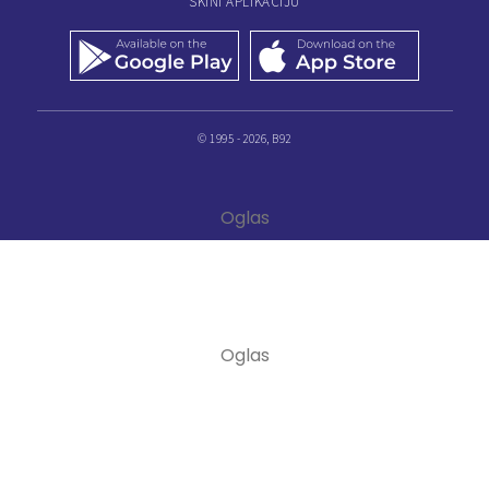
SKINI APLIKACIJU
© 1995 - 2026, B92