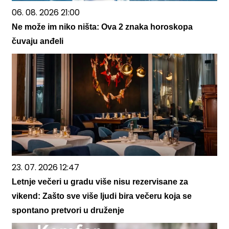
06. 08. 2026 21:00
Ne može im niko ništa: Ova 2 znaka horoskopa
čuvaju anđeli
23. 07. 2026 12:47
Letnje večeri u gradu više nisu rezervisane za
vikend: Zašto sve više ljudi bira večeru koja se
spontano pretvori u druženje