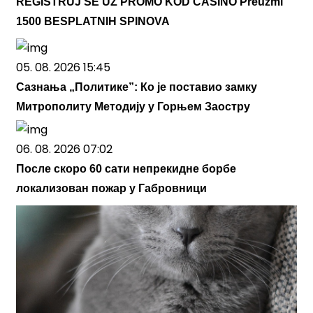
REGISTRUJ SE UZ PROMO KOD CASINO Preuzmi
1500 BESPLATNIH SPINOVA
05. 08. 2026 15:45
Сазнања „Политике”: Ко је поставио замку
Митрополиту Методију у Горњем Заостру
06. 08. 2026 07:02
После скоро 60 сати непрекидне борбе
локализован пожар у Габровници