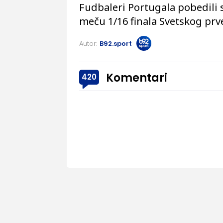
Fudbaleri Portugala pobedili
meču 1/16 finala Svetskog prv
Autor:
B92.sport
Komentari
420