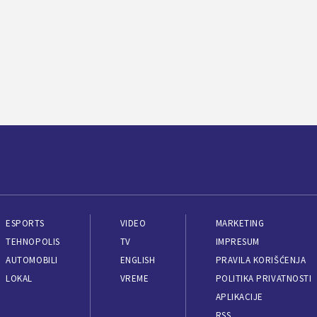
ESPORTS
VIDEO
MARKETING
TEHNOPOLIS
TV
IMPRESUM
AUTOMOBILI
ENGLISH
PRAVILA KORIŠĆENJA
LOKAL
VREME
POLITIKA PRIVATNOSTI
APLIKACIJE
RSS