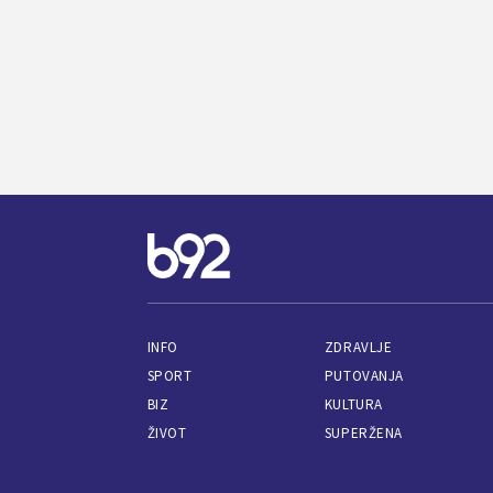
INFO
ZDRAVLJE
SPORT
PUTOVANJA
BIZ
KULTURA
ŽIVOT
SUPERŽENA