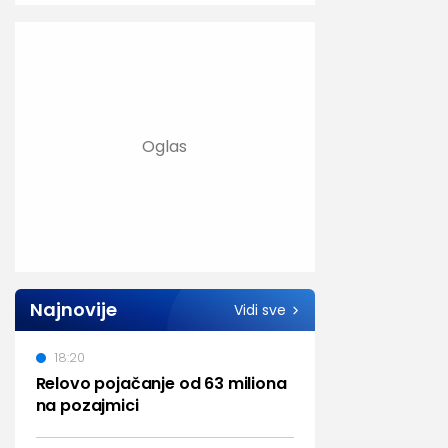
Najnovije
Vidi sve
18:20
Relovo pojačanje od 63 miliona
na pozajmici