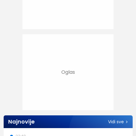
Najnovije
Vidi sve