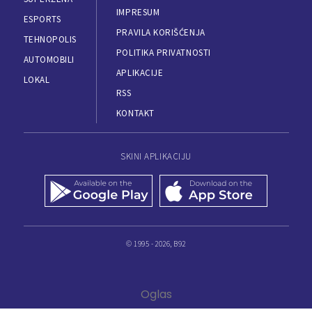
IMPRESUM
ESPORTS
PRAVILA KORIŠĆENJA
TEHNOPOLIS
POLITIKA PRIVATNOSTI
AUTOMOBILI
APLIKACIJE
LOKAL
RSS
KONTAKT
SKINI APLIKACIJU
© 1995 - 2026, B92