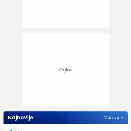
Najnovije
Vidi sve