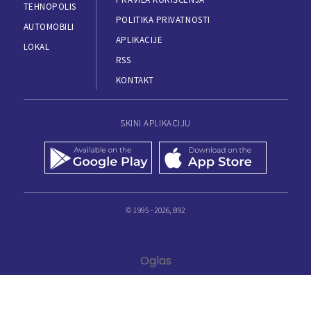
TEHNOPOLIS
POLITIKA PRIVATNOSTI
AUTOMOBILI
APLIKACIJE
LOKAL
RSS
KONTAKT
SKINI APLIKACIJU
© 1995 - 2026, B92