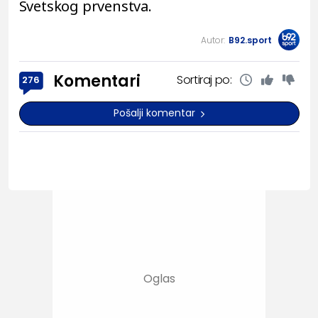
Svetskog prvenstva.
Autor:
B92.sport
Komentari
Sortiraj po:
276
Pošalji komentar