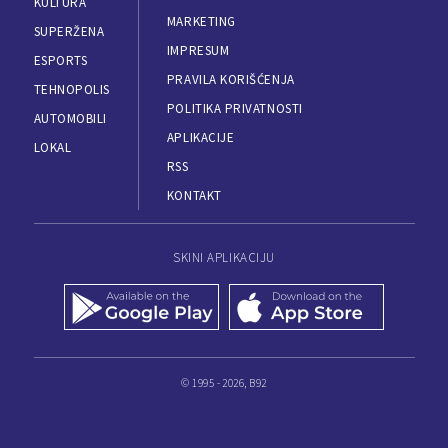
KULTURA
MARKETING
SUPERŽENA
IMPRESUM
ESPORTS
PRAVILA KORIŠĆENJA
TEHNOPOLIS
POLITIKA PRIVATNOSTI
AUTOMOBILI
APLIKACIJE
LOKAL
RSS
KONTAKT
SKINI APLIKACIJU
© 1995 - 2026, B92