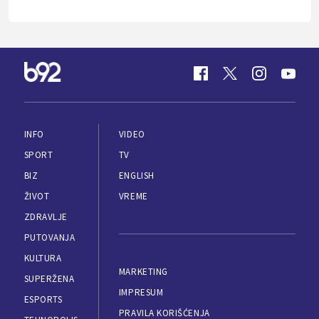
INFO
VIDEO
SPORT
TV
BIZ
ENGLISH
ŽIVOT
VREME
ZDRAVLJE
PUTOVANJA
KULTURA
MARKETING
SUPERŽENA
IMPRESUM
ESPORTS
PRAVILA KORIŠĆENJA