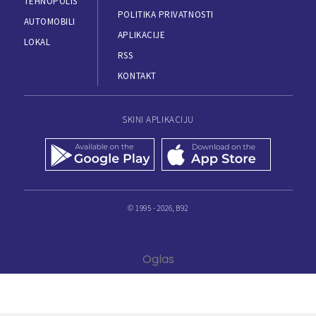
TEHNOPOLIS
POLITIKA PRIVATNOSTI
AUTOMOBILI
APLIKACIJE
LOKAL
RSS
KONTAKT
SKINI APLIKACIJU
© 1995 - 2026, B92