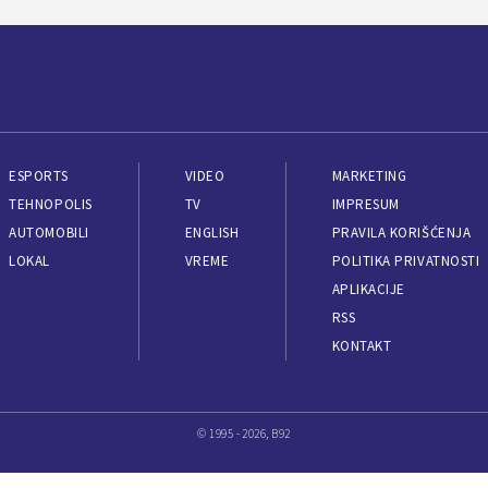
ESPORTS
VIDEO
MARKETING
TEHNOPOLIS
TV
IMPRESUM
AUTOMOBILI
ENGLISH
PRAVILA KORIŠĆENJA
LOKAL
VREME
POLITIKA PRIVATNOSTI
APLIKACIJE
RSS
KONTAKT
© 1995 - 2026, B92