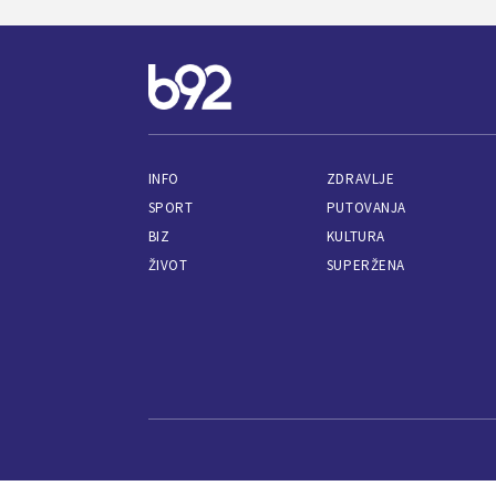
INFO
ZDRAVLJE
SPORT
PUTOVANJA
BIZ
KULTURA
ŽIVOT
SUPERŽENA