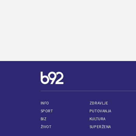
INFO
ZDRAVLJE
SPORT
PUTOVANJA
BIZ
KULTURA
ŽIVOT
SUPERŽENA