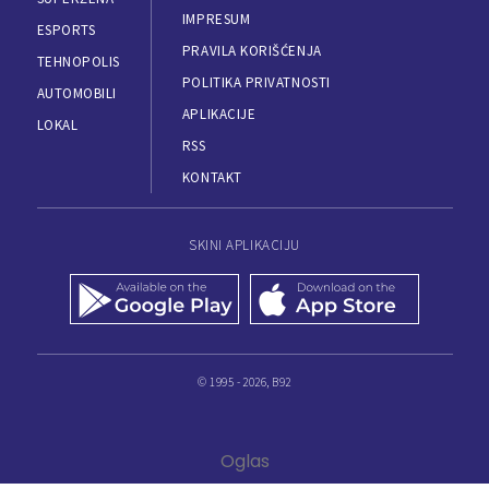
IMPRESUM
ESPORTS
PRAVILA KORIŠĆENJA
TEHNOPOLIS
POLITIKA PRIVATNOSTI
AUTOMOBILI
APLIKACIJE
LOKAL
RSS
KONTAKT
SKINI APLIKACIJU
© 1995 - 2026, B92