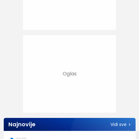
Najnovije
Vidi sve