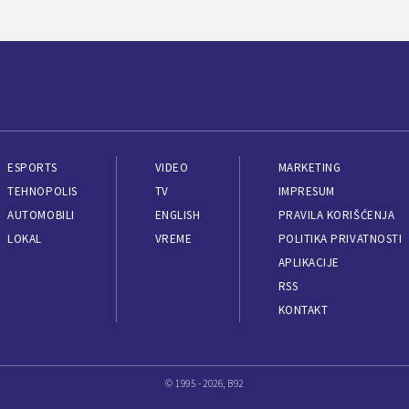
ESPORTS
VIDEO
MARKETING
TEHNOPOLIS
TV
IMPRESUM
AUTOMOBILI
ENGLISH
PRAVILA KORIŠĆENJA
LOKAL
VREME
POLITIKA PRIVATNOSTI
APLIKACIJE
RSS
KONTAKT
© 1995 - 2026, B92