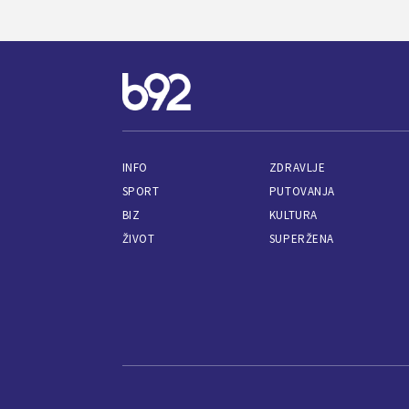
INFO
ZDRAVLJE
SPORT
PUTOVANJA
BIZ
KULTURA
ŽIVOT
SUPERŽENA