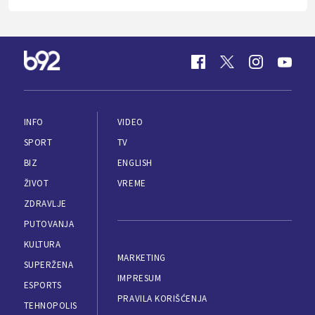
INFO
VIDEO
SPORT
TV
BIZ
ENGLISH
ŽIVOT
VREME
ZDRAVLJE
PUTOVANJA
KULTURA
MARKETING
SUPERŽENA
IMPRESUM
ESPORTS
PRAVILA KORIŠĆENJA
TEHNOPOLIS