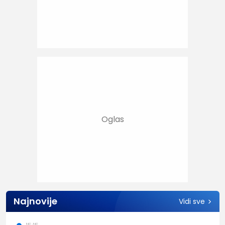
Najnovije
Vidi sve