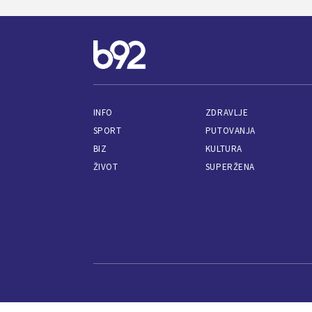
INFO
ZDRAVLJE
SPORT
PUTOVANJA
BIZ
KULTURA
ŽIVOT
SUPERŽENA