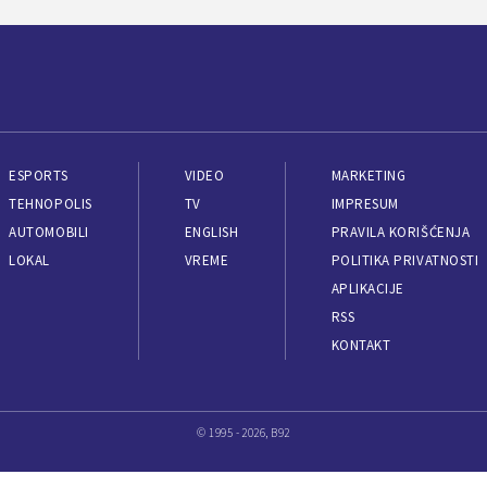
ESPORTS
VIDEO
MARKETING
TEHNOPOLIS
TV
IMPRESUM
AUTOMOBILI
ENGLISH
PRAVILA KORIŠĆENJA
LOKAL
VREME
POLITIKA PRIVATNOSTI
APLIKACIJE
RSS
KONTAKT
© 1995 - 2026, B92