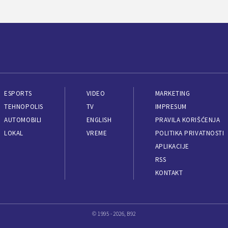
ESPORTS
VIDEO
MARKETING
TEHNOPOLIS
TV
IMPRESUM
AUTOMOBILI
ENGLISH
PRAVILA KORIŠĆENJA
LOKAL
VREME
POLITIKA PRIVATNOSTI
APLIKACIJE
RSS
KONTAKT
© 1995 - 2026, B92