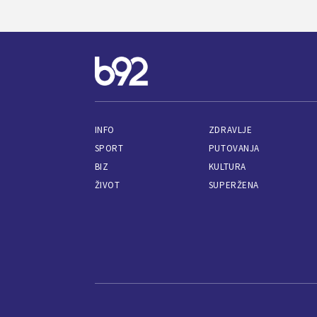
INFO
ZDRAVLJE
SPORT
PUTOVANJA
BIZ
KULTURA
ŽIVOT
SUPERŽENA