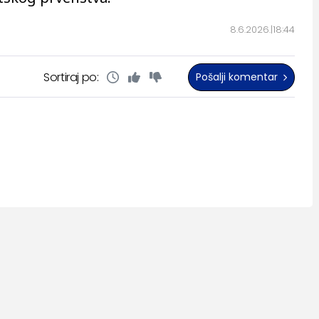
8.6.2026.
18:44
Sortiraj po:
Pošalji komentar