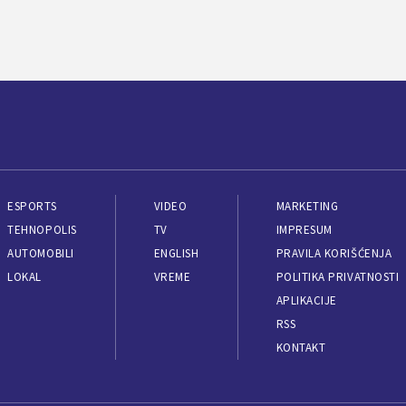
ESPORTS
VIDEO
MARKETING
TEHNOPOLIS
TV
IMPRESUM
AUTOMOBILI
ENGLISH
PRAVILA KORIŠĆENJA
LOKAL
VREME
POLITIKA PRIVATNOSTI
APLIKACIJE
RSS
KONTAKT