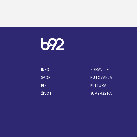
INFO
ZDRAVLJE
SPORT
PUTOVANJA
BIZ
KULTURA
ŽIVOT
SUPERŽENA