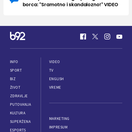
borca: "Sramotno i skandalozno!" VIDEO
INFO
VIDEO
SPORT
TV
BIZ
ENGLISH
ŽIVOT
VREME
ZDRAVLJE
PUTOVANJA
KULTURA
MARKETING
SUPERŽENA
IMPRESUM
ESPORTS