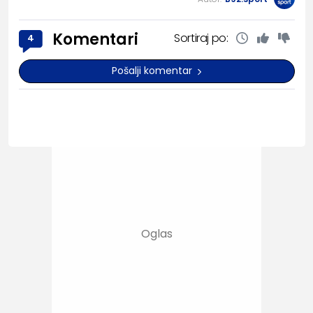
Komentari
Sortiraj po:
4
Pošalji komentar