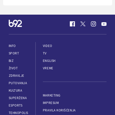
INFO
VIDEO
SPORT
TV
BIZ
ENGLISH
ŽIVOT
VREME
ZDRAVLJE
PUTOVANJA
KULTURA
MARKETING
SUPERŽENA
IMPRESUM
ESPORTS
PRAVILA KORIŠĆENJA
TEHNOPOLIS