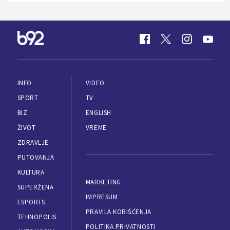
INFO
VIDEO
SPORT
TV
BIZ
ENGLISH
ŽIVOT
VREME
ZDRAVLJE
PUTOVANJA
KULTURA
MARKETING
SUPERŽENA
IMPRESUM
ESPORTS
PRAVILA KORIŠĆENJA
TEHNOPOLIS
POLITIKA PRIVATNOSTI