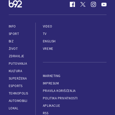
INFO
VIDEO
SPORT
TV
BIZ
ENGLISH
ŽIVOT
VREME
ZDRAVLJE
PUTOVANJA
KULTURA
MARKETING
SUPERŽENA
IMPRESUM
ESPORTS
PRAVILA KORIŠĆENJA
TEHNOPOLIS
POLITIKA PRIVATNOSTI
AUTOMOBILI
APLIKACIJE
LOKAL
RSS