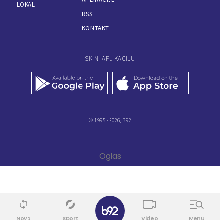
LOKAL
RSS
KONTAKT
SKINI APLIKACIJU
© 1995 - 2026, B92
Novo
Sport
Video
Menu