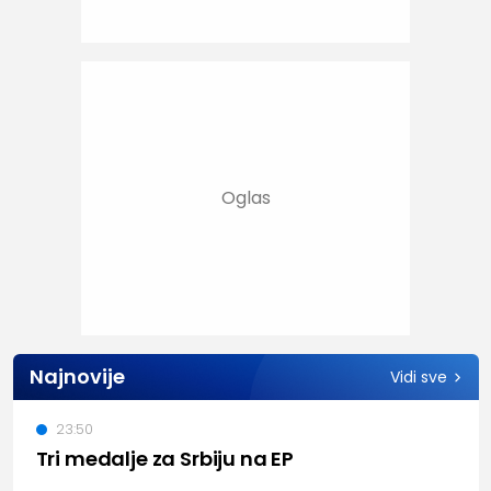
Najnovije
Vidi sve
23:50
Tri medalje za Srbiju na EP