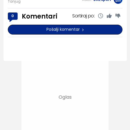
Tanjug
Komentari
Sortiraj po:
0
Pošalji komentar