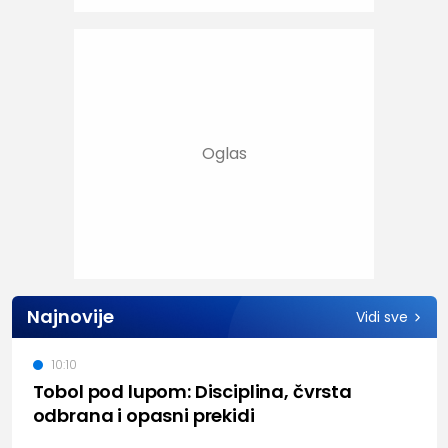
Najnovije
Vidi sve
10:10
Tobol pod lupom: Disciplina, čvrsta
odbrana i opasni prekidi