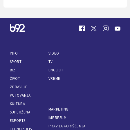
INFO
VIDEO
SPORT
TV
BIZ
ENGLISH
ŽIVOT
VREME
ZDRAVLJE
PUTOVANJA
KULTURA
MARKETING
SUPERŽENA
IMPRESUM
ESPORTS
PRAVILA KORIŠĆENJA
TEHNOPOLIS