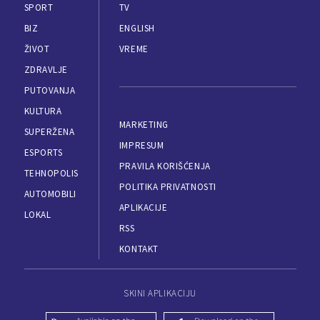
SPORT
TV
BIZ
ENGLISH
ŽIVOT
VREME
ZDRAVLJE
PUTOVANJA
KULTURA
MARKETING
SUPERŽENA
IMPRESUM
ESPORTS
PRAVILA KORIŠĆENJA
TEHNOPOLIS
POLITIKA PRIVATNOSTI
AUTOMOBILI
APLIKACIJE
LOKAL
RSS
KONTAKT
SKINI APLIKACIJU