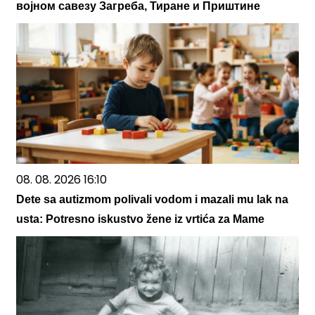
војном савезу Загреба, Тиране и Приштине
08. 08. 2026 16:10
Dete sa autizmom polivali vodom i mazali mu lak na
usta: Potresno iskustvo žene iz vrtića za Mame