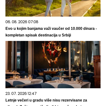
06. 08. 2026 07:08
Evo u kojim banjama važi vaučer od 10.000 dinara -
kompletan spisak destinacija u Srbiji
23. 07. 2026 12:47
Letnje večeri u gradu više nisu rezervisane za