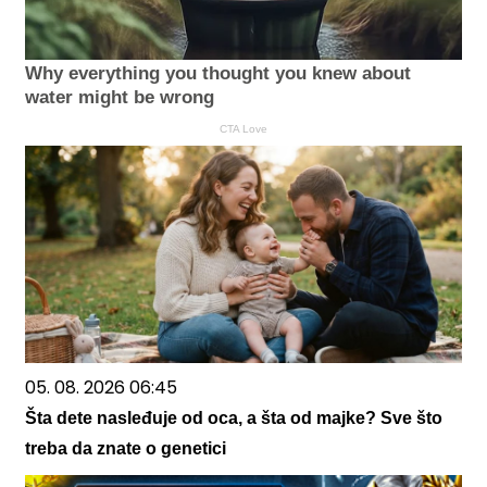
Why everything you thought you knew about
water might be wrong
CTA Love
05. 08. 2026 06:45
Šta dete nasleđuje od oca, a šta od majke? Sve što
treba da znate o genetici