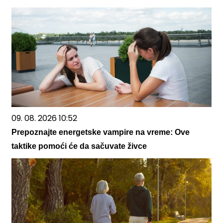
09. 08. 2026 10:52
Prepoznajte energetske vampire na vreme: Ove
taktike pomoći će da sačuvate živce