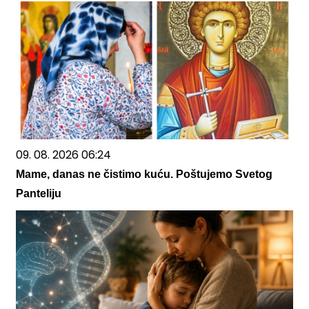
09. 08. 2026 06:24
Mame, danas ne čistimo kuću. Poštujemo Svetog
Panteliju