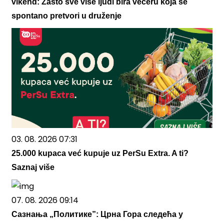
vikend: Zašto sve više ljudi bira večeru koja se
spontano pretvori u druženje
03. 08. 2026 07:31
25.000 kupaca već kupuje uz PerSu Extra. A ti?
Saznaj više
07. 08. 2026 09:14
Сазнања „Политике”: Црна Гора следећа у