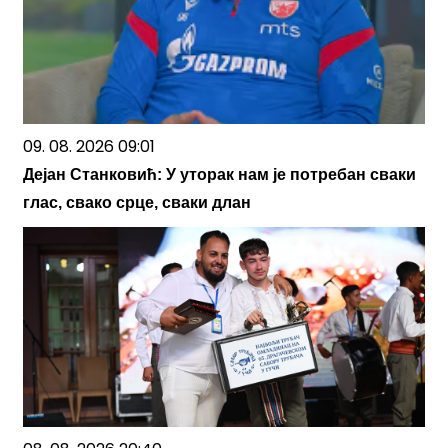
09. 08. 2026 09:01
Дејан Станковић: У уторак нам је потребан сваки
глас, свако срце, сваки длан