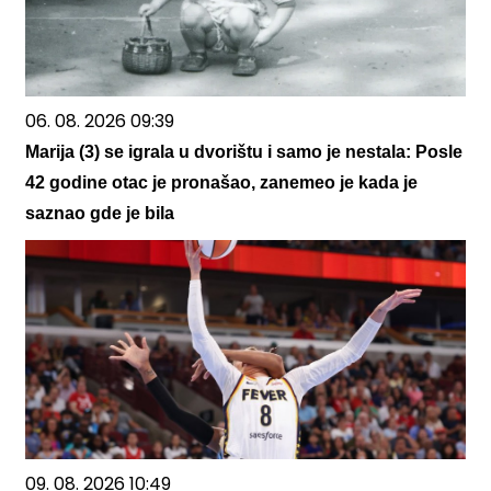
06. 08. 2026 09:39
Marija (3) se igrala u dvorištu i samo je nestala: Posle
42 godine otac je pronašao, zanemeo je kada je
saznao gde je bila
09. 08. 2026 10:49