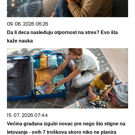
09. 08. 2026 06:26
Da li deca nasleđuju otpornost na stres? Evo šta
kaže nauka
15. 07. 2026 07:44
Većina građana izgubi novac pre nego što stigne na
letovanje - ovih 7 troškova skoro niko ne planira