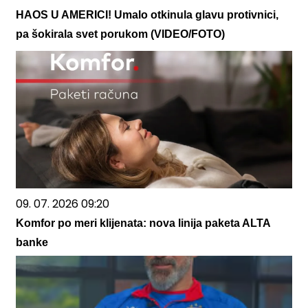
HAOS U AMERICI! Umalo otkinula glavu protivnici,
pa šokirala svet porukom (VIDEO/FOTO)
09. 07. 2026 09:20
Komfor po meri klijenata: nova linija paketa ALTA
banke