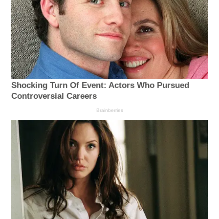
Shocking Turn Of Event: Actors Who Pursued
Controversial Careers
Brainberries