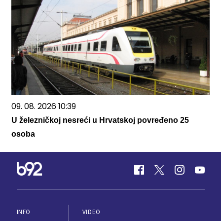
09. 08. 2026 10:39
U železničkoj nesreći u Hrvatskoj povređeno 25
osoba
INFO
VIDEO