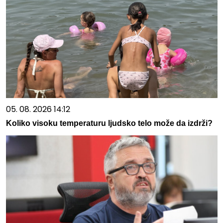
05. 08. 2026 14:12
Koliko visoku temperaturu ljudsko telo može da izdrži?