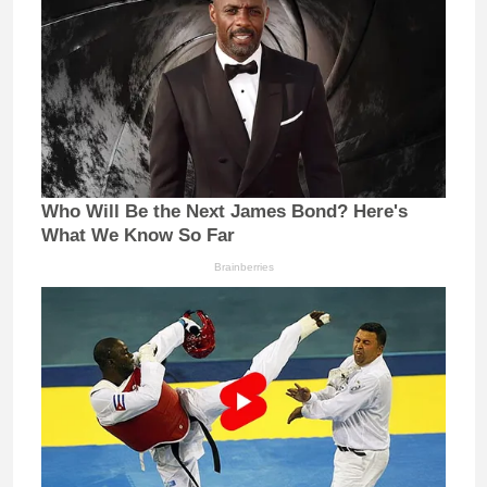
Who Will Be the Next James Bond? Here's
What We Know So Far
Brainberries