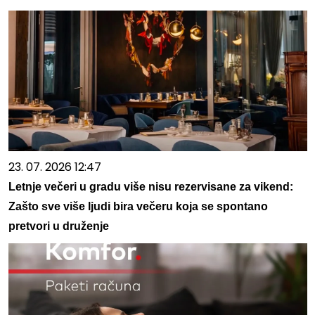
23. 07. 2026 12:47
Letnje večeri u gradu više nisu rezervisane za vikend:
Zašto sve više ljudi bira večeru koja se spontano
pretvori u druženje