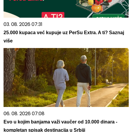
03. 08. 2026 07:31
25.000 kupaca već kupuje uz PerSu Extra. A ti? Saznaj
više
06. 08. 2026 07:08
Evo u kojim banjama važi vaučer od 10.000 dinara -
kompletan spisak destinacija u Srbiji