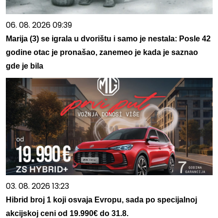
06. 08. 2026 09:39
Marija (3) se igrala u dvorištu i samo je nestala: Posle 42
godine otac je pronašao, zanemeo je kada je saznao
gde je bila
03. 08. 2026 13:23
Hibrid broj 1 koji osvaja Evropu, sada po specijalnoj
akcijskoj ceni od 19.990€ do 31.8.