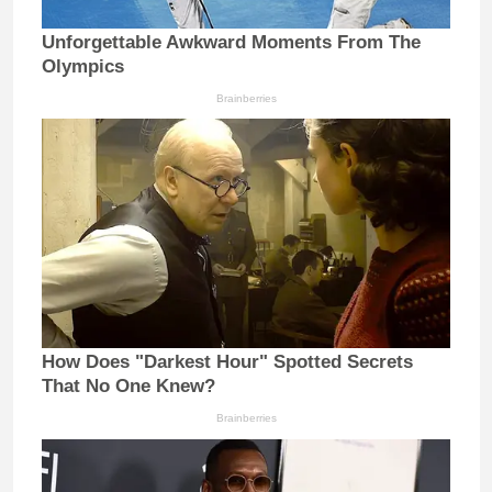
Unforgettable Awkward Moments From The
Olympics
Brainberries
How Does "Darkest Hour" Spotted Secrets
That No One Knew?
Brainberries