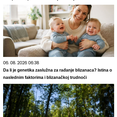
06. 08. 2026 06:38
Da li je genetika zaslužna za rađanje blizanaca? Istina o
naslednim faktorima i blizanačkoj trudnoći