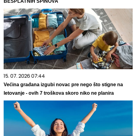
BESPLATNIH SPINOVA
15. 07. 2026 07:44
Većina građana izgubi novac pre nego što stigne na
letovanje - ovih 7 troškova skoro niko ne planira