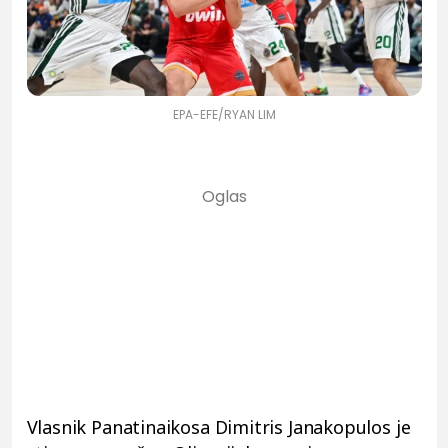
EPA-EFE/RYAN LIM
Vlasnik Panatinaikosa Dimitris Janakopulos je