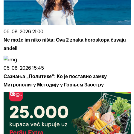
06. 08. 2026 21:00
Ne može im niko ništa: Ova 2 znaka horoskopa čuvaju
anđeli
05. 08. 2026 15:45
Сазнања „Политике”: Ко је поставио замку
Митрополиту Методију у Горњем Заостру