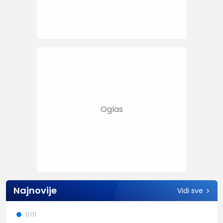
Najnovije
Vidi sve
0:01