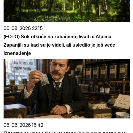
06. 08. 2026 22:15
(FOTO) Šok otkriće na zabačenoj livadi u Alpima:
Zapanjili su kad su je videli, ali usledilo je još veće
iznenađenje
06. 08. 2026 15:42